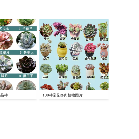
全品种
100种常见多肉植物图片