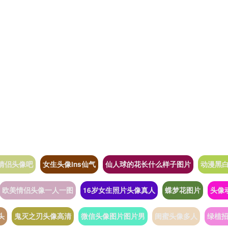
情侣头像吧
女生头像ins仙气
仙人球的花长什么样子图片
动漫黑
欧美情侣头像一人一图
16岁女生照片头像真人
蝶梦花图片
头像
头
鬼灭之刃头像高清
微信头像图片图片男
闺蜜头像多人
绿植