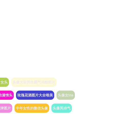
白女头
头像大全男生霸气冷酷图片
动漫情头
玫瑰花酒图片大全唯美
头像女ins
招牌图片
中年女性的微信头像
头像男帅气