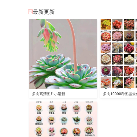
最新更新
多肉高清图片小清新
多肉10000种图鉴最