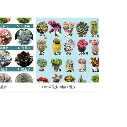
全品种
100种常见多肉植物图片