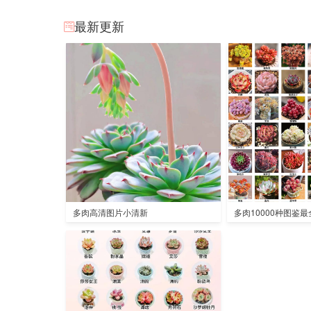
最新更新
多肉高清图片小清新
多肉10000种图鉴最