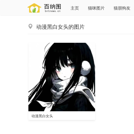
主页
猫咪图片
猫朋狗友
动漫黑白女头的图片
动漫黑白女头