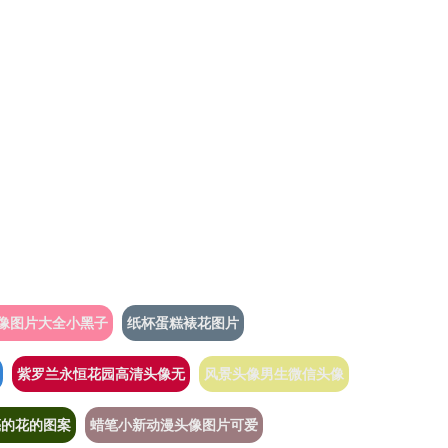
像图片大全小黑子
纸杯蛋糕裱花图片
紫罗兰永恒花园高清头像无
风景头像男生微信头像
亮的花的图案
蜡笔小新动漫头像图片可爱