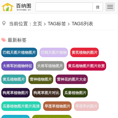
搜
当前位置：
主页
>
TAG标签
> TAGS列表
最新标签
巴戟天图片植物图片
巴戟天图片植物
黄芪植物的图片
大将军的植物特征
大将军植物图片
黄瓜植物图片图片欣赏
黄瓜植物图片
雷神植物图片
雷神花的图片大全
狗尾草植物图片
狗尾草图片对比
瓜蒌植物图片
瓜蒌植物图片图片高清
旱莲草植物图片
旱莲草的图片