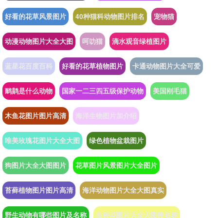
好看的花草风景图片
40种猫科动物图片排名
宠物猫
动漫动物图片大全大图
呵叻猫
滴水观音绿植图片
蓝星花百度百科
好看的花草植物图片
卡通动物图片大全可爱
鸸鹋是什么动物
国家一二三四五级保护动物
美国刚毛猫
木鱼花图片图片高清
海洋生物图片加介绍
唯美玫瑰花图片大全大图
绿色植物盆栽图片
狗图片大全大图图片
花草图片风景图片大全图片
苔藓植物图片图片高清
海洋动物图片大全大图真实
野生动物有哪些图片及名称
各种花图片大全大图带名称