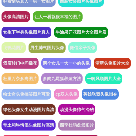
好看情头真人一男一女图片
西装女装图片头像图片
头像高清图片
让人一看就很幸福的图片
女生下半身头像图片真人
牛油果开花图片大全图片及
飞鸭花图片
男生帅气图片头像
微信亲子头像
酒店转门中间插花
两个女儿一大一小的头像
清新头像图片大全
杜里万杂多肉图片
多肉九尾狐养殖方法
一帆风顺图片大全
哈士奇头像搞笑图片可爱
cp双人头像
英雄联盟头像指令
绿色头像女生动漫图片高清
动漫头像帅气冷酷
带土和琳情侣头像图片高清
四季杜鹃盆景图片