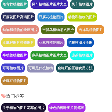
龟背竹植物图片
风车植物图片图片大全
风车植物图片
豆腐花图片高清图片
豆腐花植物图片
动物和植物的图片
动物和植物的绘画图片
吉祥鸟植物怎么养护
吉祥鸟植物图片
亚麻籽图片植物图片
亚麻籽植物图片
半枝莲图片全图
半枝莲植物图片
凉茶植物图片图片大全
凉茶植物图片
可可植物图片
可可是什么植物
金豌豆的正确食用方法
金豌豆植物图片
热门标签
关于植物的图片花草的图片
绿色的树叶图片简笔画