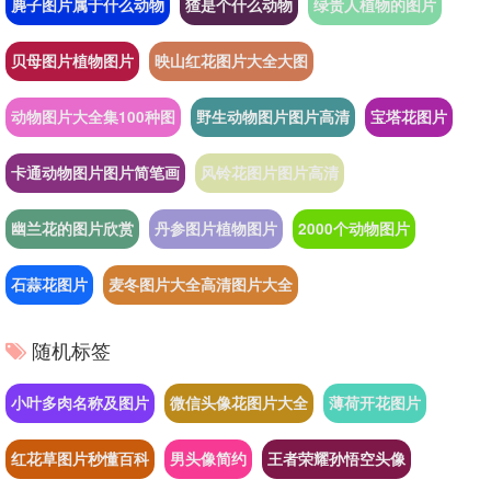
麂子图片属于什么动物
猹是个什么动物
绿贵人植物的图片
贝母图片植物图片
映山红花图片大全大图
动物图片大全集100种图
野生动物图片图片高清
宝塔花图片
卡通动物图片图片简笔画
风铃花图片图片高清
幽兰花的图片欣赏
丹参图片植物图片
2000个动物图片
石蒜花图片
麦冬图片大全高清图片大全
随机标签
小叶多肉名称及图片
微信头像花图片大全
薄荷开花图片
红花草图片秒懂百科
男头像简约
王者荣耀孙悟空头像