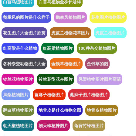
白首乌植物图片
白首乌植物全株长啥样
鹅掌风的图片是什么样子
鹅掌风植物图片
花生图片植物图片
花生图片大全图片欣赏
虎皮兰植物花草图片
虎皮兰植物图片
红高粱是什么植物
红高粱植物图片
100种杂交植物图片
各种杂交动物图片大全
金钱草植物图片
金钱草的图
铃兰花植物图片
铃兰花型花卉图片
凤梨植物图片图片高清
凤梨植物图片
蓖麻子植物图片
蓖麻子图片植物图片
翻白草植物图片
地骨皮是什么植物全图
地骨皮植物图片
朝天椒植物图片
朝天椒植株图片
龟背竹绿植图片