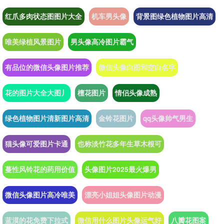
红爪多肉状态图图片大全
机车男头像
背景图绿色植物图片高清
唯美绿植风景图片
男头像高冷图片霸气
有品位的微信头像图片推荐
微信头像白图和空白名字
花的图片大全大图丿
檀花图片
情侣头像成熟
绿色植物图片清新图片高清
金铃花图片
qq头像帅气男生
猫头像可爱图片卡通
也称淡竹花多年生草木根可
蔓性风铃花的药用价值
头像图片2025最火爆男
微信头像图片高冷唯美
漂亮小姐姐头像图片动漫
蓝漠的花免费下拉式
微信用什么图片头像运气好
八瓣花图案