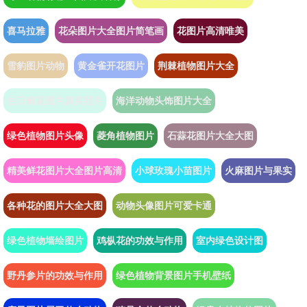
喜马拉雅
花朵图片大全图片简笔画
花图片高清唯美
雪豹图片动物
黄金雀开花图片
荆棘植物图片大全
生日鲜花图片真实照片
海洋动物头饰图片大全
绿色植物图片头像
菱角植物图片
石蒜花图片大全大图
精美鲜花图片大全图片高清
小球玫瑰小苗图片
火麻图片与果实
各种花的图片大全大图
动物头像图片可爱卡通
绿色植物墙绘图片
鸡枞花的功效与作用
室内绿色设计图
野丹参片的功效与作用
绿色植物背景图片手机壁纸