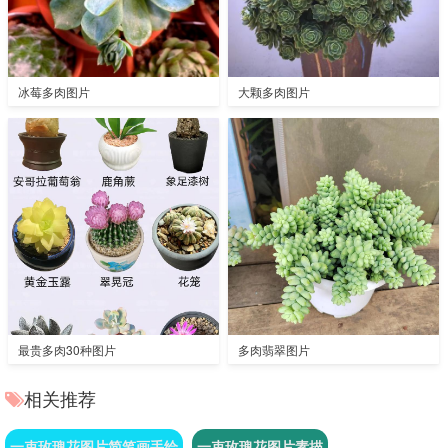
冰莓多肉图片
大颗多肉图片
最贵多肉30种图片
多肉翡翠图片
相关推荐
一束玫瑰花图片简笔画手绘
一束玫瑰花图片素描