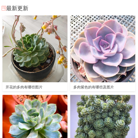
最新更新
开花的多肉有哪些图片
多肉紫色的有哪些及图片