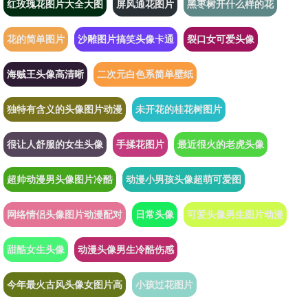
红玫瑰花图片大全大图
屏风通花图片
黑枣树开什么样的花
花的简单图片
沙雕图片搞笑头像卡通
裂口女可爱头像
海贼王头像高清晰
二次元白色系简单壁纸
独特有含义的头像图片动漫
未开花的桂花树图片
很让人舒服的女生头像
手揉花图片
最近很火的老虎头像
超帅动漫男头像图片冷酷
动漫小男孩头像超萌可爱图
网络情侣头像图片动漫配对
日常头像
可爱头像男生图片动漫
甜酷女生头像
动漫头像男生冷酷伤感
今年最火古风头像女图片高
小孩过花图片