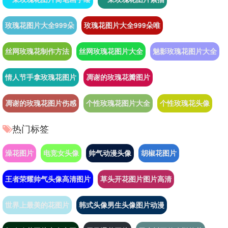
玫瑰花图片大全999朵
玫瑰花图片大全999朵唯
丝网玫瑰花制作方法
丝网玫瑰花图片大全
魅影玫瑰花图片大全
情人节手拿玫瑰花图片
凋谢的玫瑰花瓣图片
凋谢的玫瑰花图片伤感
个性玫瑰花图片大全
个性玫瑰花头像
热门标签
澡花图片
电竞女头像
帅气动漫头像
胡椒花图片
王者荣耀帅气头像高清图片
草头开花图片图片高清
世界上最美的花图片
韩式头像男生头像图片动漫