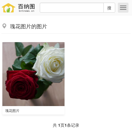
搜
瑰花图片的图片
瑰花图片
共
1
页
1
条记录