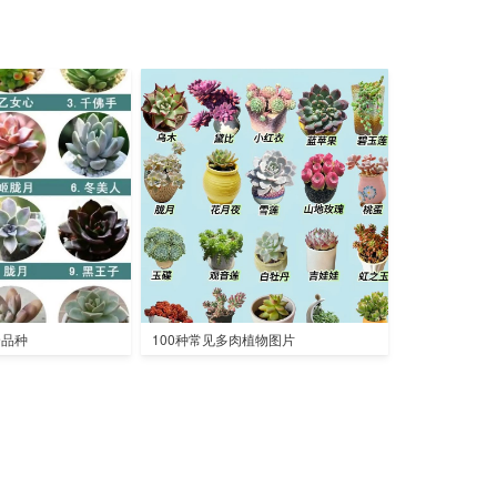
全品种
100种常见多肉植物图片