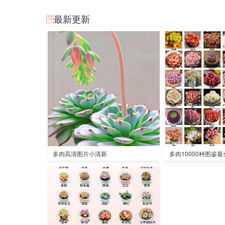
最新更新
多肉高清图片小清新
多肉10000种图鉴最