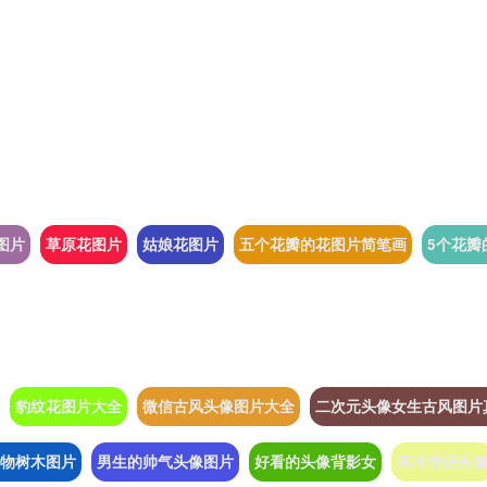
图片
草原花图片
姑娘花图片
五个花瓣的花图片简笔画
5个花瓣
豹纹花图片大全
微信古风头像图片大全
二次元头像女生古风图片
物树木图片
男生的帅气头像图片
好看的头像背影女
高冷情侣头