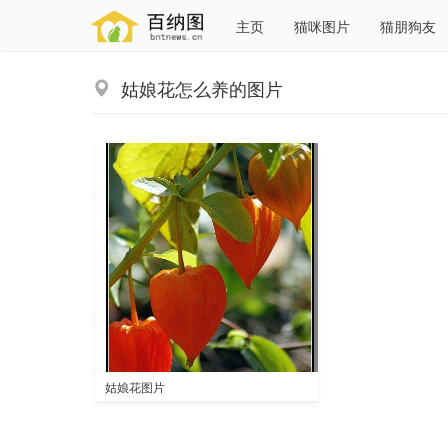
主页
猫咪图片
猫朋狗友
姑娘花怎么养的图片
姑娘花图片