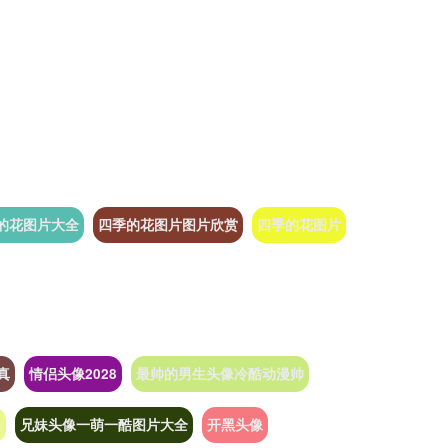
的花图片大全
四季的花图片图片欣赏
四季的花图片
真
情侣头像2028
最帅的男生头像冷酷动漫帅
像
兄妹头像一萌一酷图片大全
开黑头像