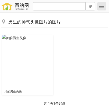
搜
男生的帅气头像图片的图片
帅的男生头像
共
1
页
1
条记录