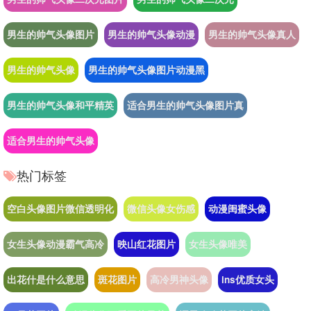
男生的帅气头像图片
男生的帅气头像动漫
男生的帅气头像真人
男生的帅气头像
男生的帅气头像图片动漫黑
男生的帅气头像和平精英
适合男生的帅气头像图片真
适合男生的帅气头像
热门标签
空白头像图片微信透明化
微信头像女伤感
动漫闺蜜头像
女生头像动漫霸气高冷
映山红花图片
女生头像唯美
出花什是什么意思
斑花图片
高冷男神头像
ins优质女头