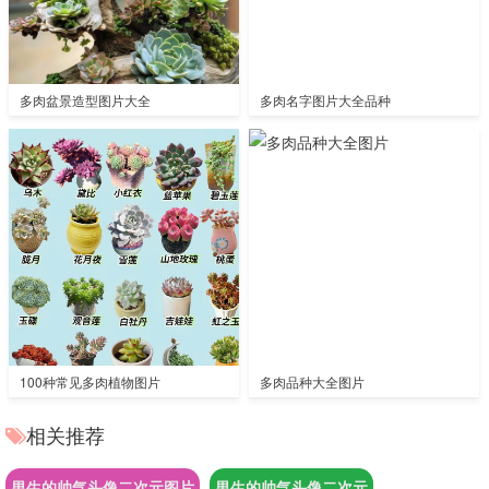
多肉盆景造型图片大全
多肉名字图片大全品种
100种常见多肉植物图片
多肉品种大全图片
相关推荐
男生的帅气头像二次元图片
男生的帅气头像二次元