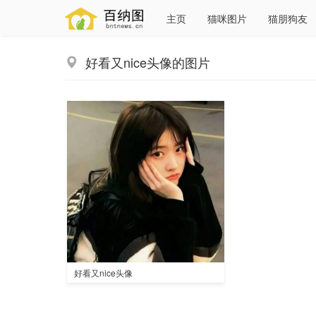
主页
猫咪图片
猫朋狗友
好看又nice头像的图片
好看又nice头像