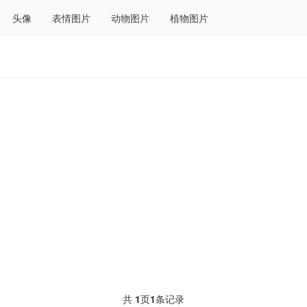
头像
表情图片
动物图片
植物图片
共
1
页
1
条记录