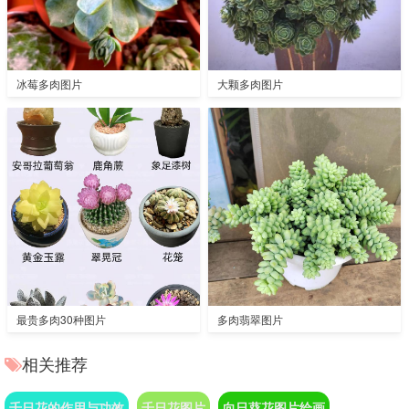
冰莓多肉图片
大颗多肉图片
最贵多肉30种图片
多肉翡翠图片
相关推荐
千日花的作用与功效
千日花图片
向日葵花图片绘画