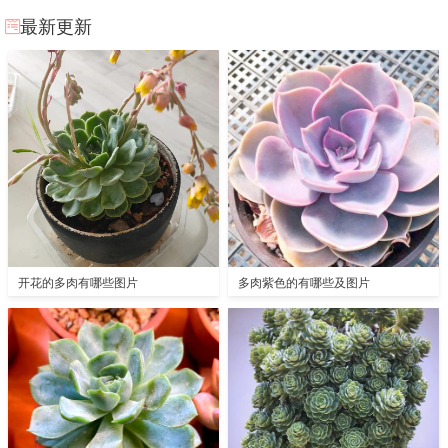
最新更新
开花的多肉有哪些图片
多肉紫色的有哪些及图片