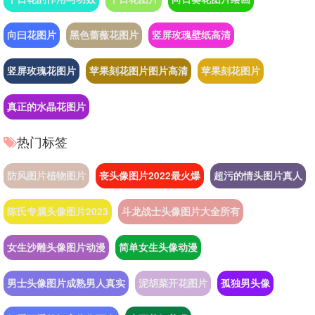
向曰花图片
黑色蔷薇花图片
竖屏玫瑰壁纸高清
竖屏玫瑰花图片
苹果刻花图片图片高清
苹果刻花图片
真正的水晶花图片
热门标签
防风图片植物图片
丧头像图片2022最火爆
超污的情头图片真人
陈氏专属头像图片2023
斗龙战士头像图片大全所有
女生沙雕头像图片动漫
简单女生头像动漫
男士头像图片成熟男人真实
泥胡菜开花图片
孤独男头像