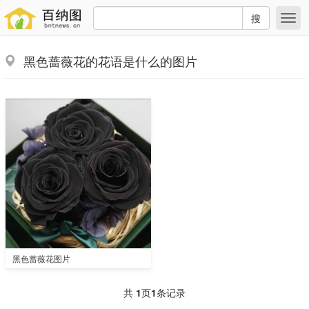
搜
黑色蔷薇花的花语是什么的图片
黑色蔷薇花图片
共
1
页
1
条记录