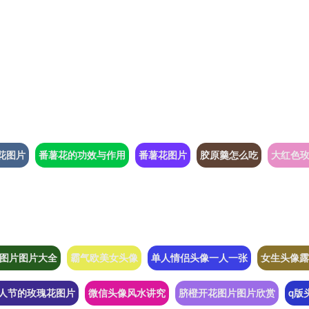
花图片
番薯花的功效与作用
番薯花图片
胶原羹怎么吃
大红色
图片图片大全
霸气欧美女头像
单人情侣头像一人一张
女生头像露
人节的玫瑰花图片
微信头像风水讲究
脐橙开花图片图片欣赏
q版