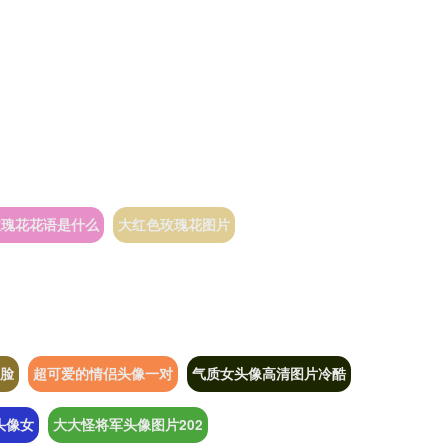
玫瑰花花语是什么
大红色玫瑰花图片
脸
超可爱的情侣头像一对
气质女头像高清图片冷酷
头像女
大大怪将军头像图片202