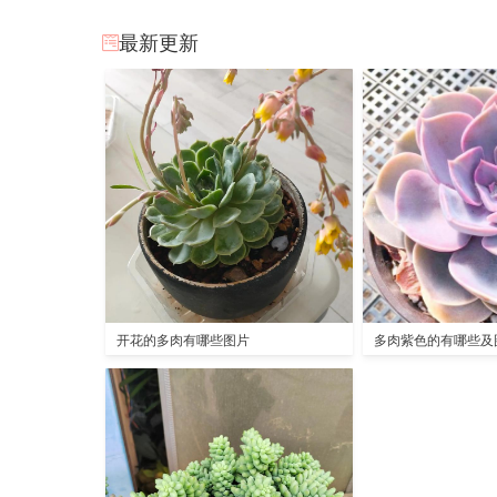
最新更新
开花的多肉有哪些图片
多肉紫色的有哪些及