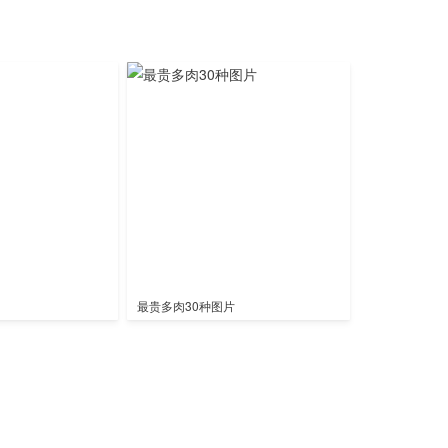
最贵多肉30种图片