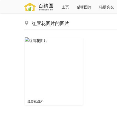
主页
猫咪图片
猫朋狗友
红唇花图片的图片
红唇花图片