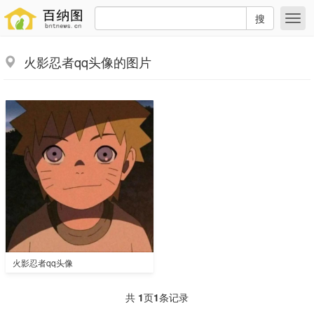
搜
火影忍者qq头像的图片
火影忍者qq头像
共
1
页
1
条记录