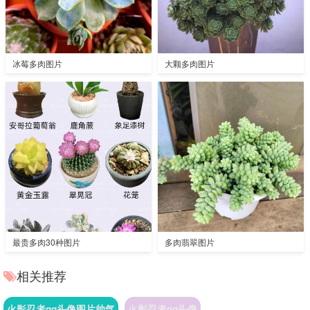
冰莓多肉图片
大颗多肉图片
最贵多肉30种图片
多肉翡翠图片
相关推荐
火影忍者qq头像图片帅气
火影忍者qq头像