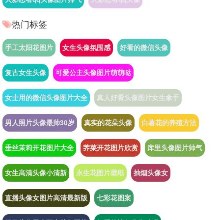
热门标签
手工太阳花图片
女生头像氛围感
好看的微信头像
复古女生头像
可爱公主头像图片萌萌哒
女士用的微信头像图片大全
真人好看头像图片女生拿手
男人照片头像最帅30岁
真实的花朵头像
白薯花的养殖方法
垂丝茉莉开花图片大全
荠菜开花图片欣赏
库里头像图片帅气
女生高清头像小清新
永生花图片壁纸
抽烟头像女
直播头像女图片高清最新版
七彩花图案