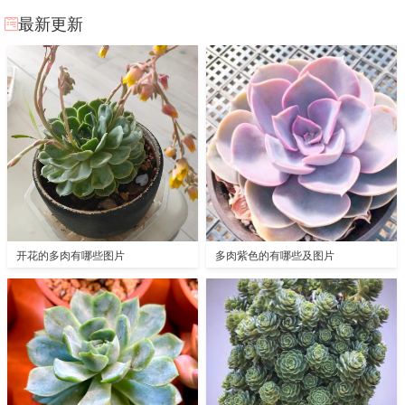
最新更新
开花的多肉有哪些图片
多肉紫色的有哪些及图片