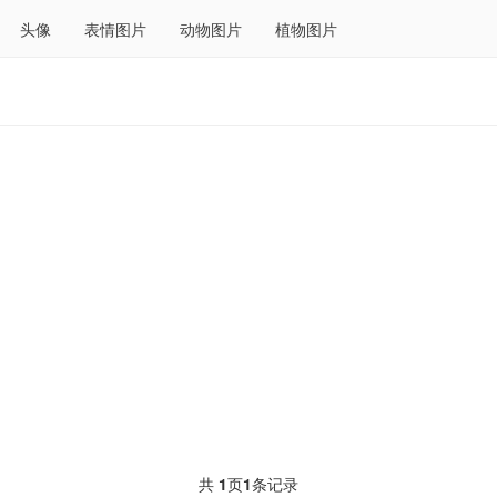
头像
表情图片
动物图片
植物图片
共
1
页
1
条记录