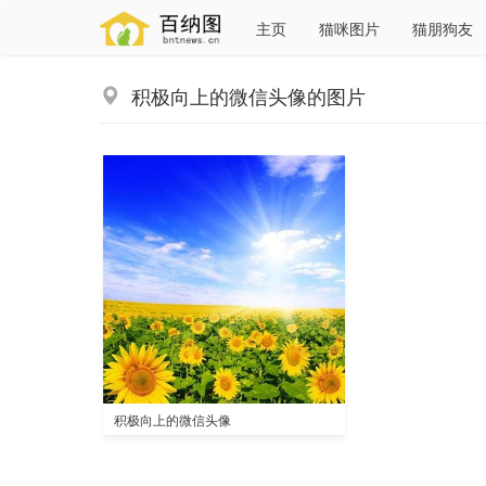
主页
猫咪图片
猫朋狗友
积极向上的微信头像的图片
积极向上的微信头像