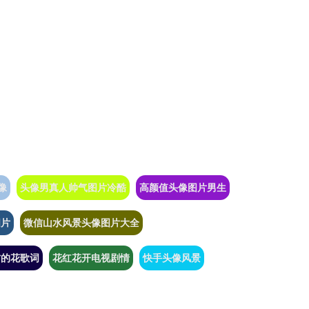
像
头像男真人帅气图片冷酷
高颜值头像图片男生
图片
微信山水风景头像图片大全
方的花歌词
花红花开电视剧情
快手头像风景