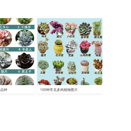
全品种
100种常见多肉植物图片