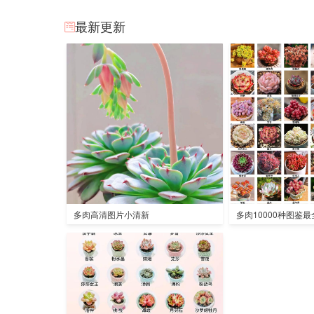
最新更新
多肉高清图片小清新
多肉10000种图鉴最