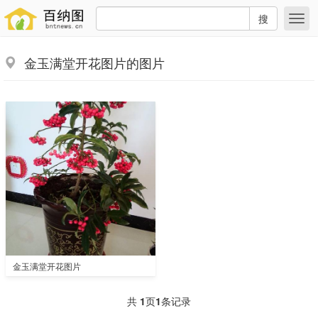
搜
金玉满堂开花图片的图片
金玉满堂开花图片
共
1
页
1
条记录