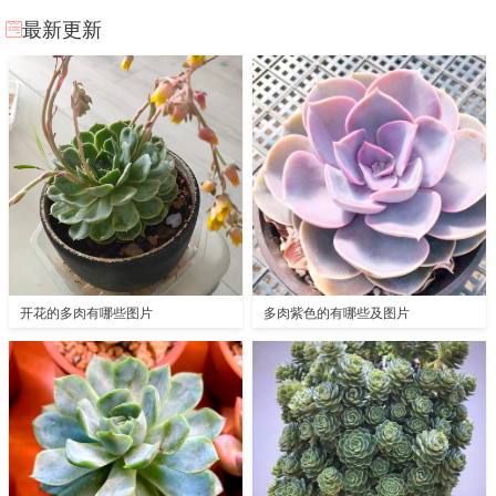
最新更新
开花的多肉有哪些图片
多肉紫色的有哪些及图片