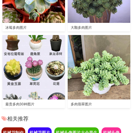
冰莓多肉图片
大颗多肉图片
最贵多肉30种图片
多肉翡翠图片
相关推荐
机械花制作
机械花图片
机械头像图片大全男生
机械头像