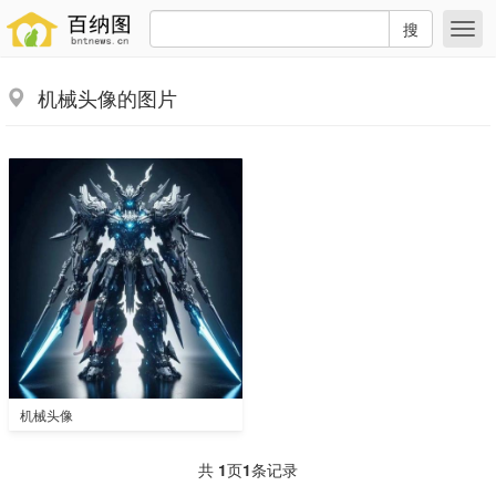
搜
机械头像的图片
机械头像
共
1
页
1
条记录