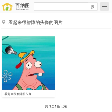
搜
看起来很智障的头像的图片
看起来很智障的头像
共
1
页
1
条记录