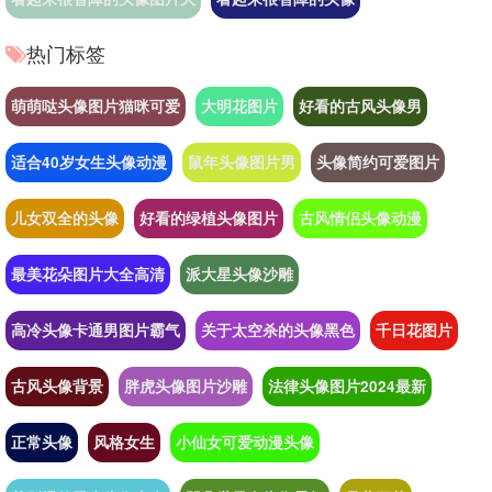
热门标签
萌萌哒头像图片猫咪可爱
大明花图片
好看的古风头像男
适合40岁女生头像动漫
鼠年头像图片男
头像简约可爱图片
儿女双全的头像
好看的绿植头像图片
古风情侣头像动漫
最美花朵图片大全高清
派大星头像沙雕
高冷头像卡通男图片霸气
关于太空杀的头像黑色
千日花图片
古风头像背景
胖虎头像图片沙雕
法律头像图片2024最新
正常头像
风格女生
小仙女可爱动漫头像