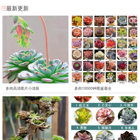
最新更新
多肉高清图片小清新
多肉10000种图鉴最全