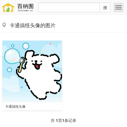
搜
卡通搞怪头像的图片
卡通搞怪头像
共
1
页
1
条记录