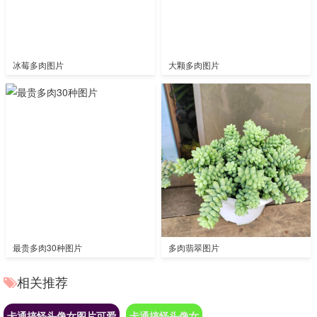
冰莓多肉图片
大颗多肉图片
最贵多肉30种图片
多肉翡翠图片
相关推荐
卡通搞怪头像女图片可爱
卡通搞怪头像女