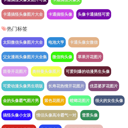
卡通搞怪头像图片大全
卡通搞怪头像
头像卡通搞怪可爱
热门标签
太阳微信头像图片大全
电池大亨
卡通头像女微信
父女漫画头像图片大全集
微信狗头像
草果开花图片
茴香开花图片
奥特曼头像图片
可爱到爆的动漫男生头像
可爱动漫头像男生萌版
长寿花热情开花图片
优昙婆罗花图片
金的头像霸气图片男
紫色花图片
螳螂花图片
很火的女生头像
搞怪头像小女孩
情侣头像高冷霸气一对
雪景头像