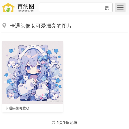
搜
卡通头像女可爱漂亮的图片
卡通头像可爱萌
共
1
页
1
条记录