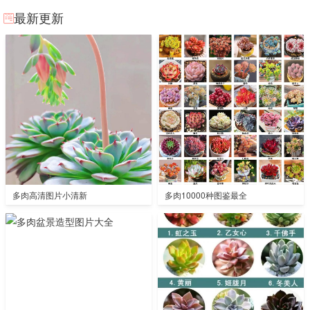
最新更新
多肉高清图片小清新
多肉10000种图鉴最全