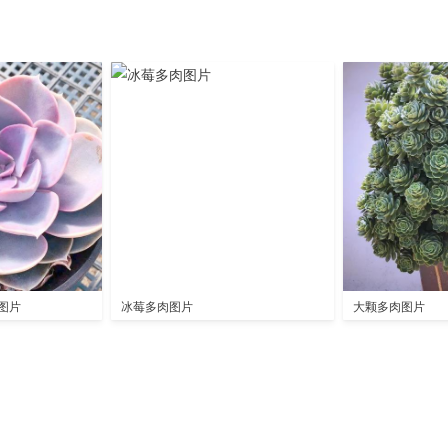
图片
冰莓多肉图片
大颗多肉图片