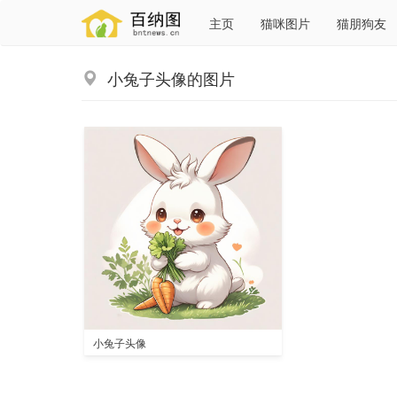
主页
猫咪图片
猫朋狗友
小兔子头像的图片
小兔子头像