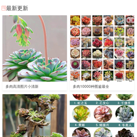
最新更新
多肉高清图片小清新
多肉10000种图鉴最全