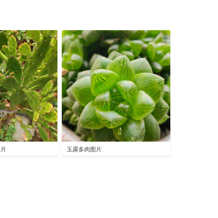
图片
玉露多肉图片