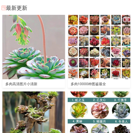
最新更新
多肉高清图片小清新
多肉10000种图鉴最全