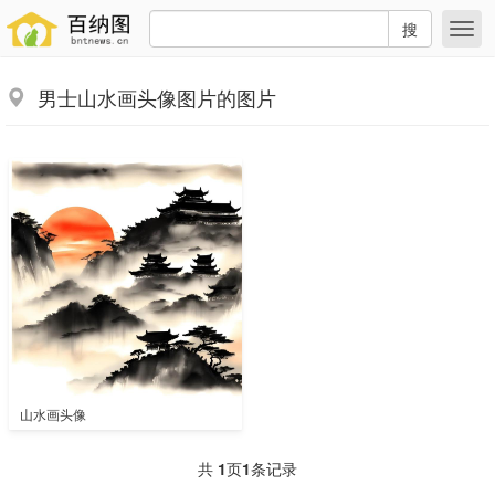
搜
男士山水画头像图片的图片
山水画头像
共
1
页
1
条记录