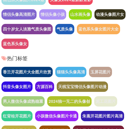
情侣头像高清图片
情侣头像小孩
山水画头像
动漫头像图片女
四十岁女人淡雅气质头像图
气质头像
蓝色系头像女图片大全
蓝色系头像女
热门标签
香兰开花图片大全图片欣赏
猫猫头头像高清
玉屏花图片
抖音头像女图片
方源百科
天线宝宝情侣头像图片动漫
男人微信头像成熟稳重
2024独一无二的头像创
泥工花图片
红背桂开花图片
小孩微信头像图片卡通
朱蕉开花图片图片高清