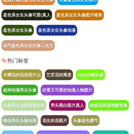
蓝色系女生头像可爱(真人
蓝色系女生头像图片唯美
蓝色系女生头像
蓝色系女生头像动漫
仙气蓝色系女生头像二次元
热门标签
木樨花的花语是什么
兰芝花的寓意
csgo沙雕头像
超帅动漫男生头像
好看又可爱的动漫人物图片
头像男生成熟稳重时尚
男头黑白图片真人
晚饭花阅读理解答案
微信男生头像动漫
花生的花图片
头像蓝色霸气