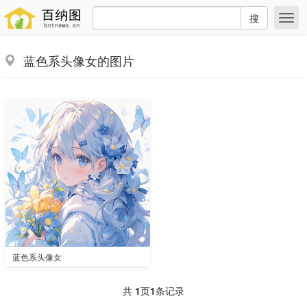
搜
蓝色系头像女的图片
蓝色系头像女
共
1
页
1
条记录