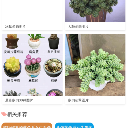
冰莓多肉图片
大颗多肉图片
最贵多肉30种图片
多肉翡翠图片
相关推荐
超级好看的蓝色系女生头像
头像蓝色系女生简约