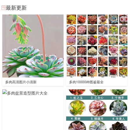
最新更新
多肉高清图片小清新
多肉10000种图鉴最全