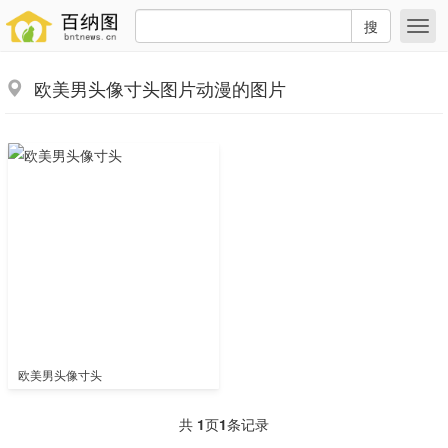
搜
欧美男头像寸头图片动漫的图片
欧美男头像寸头
共
1
页
1
条记录