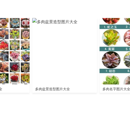
全
多肉盆景造型图片大全
多肉名字图片大