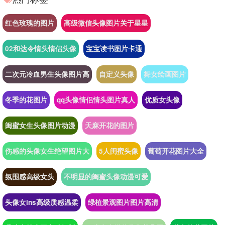
红色玫瑰的图片
高级微信头像图片关于星星
02和达令情头情侣头像
宝宝读书图片卡通
二次元冷血男生头像图片高
自定义头像
舞女绘画图片
冬季的花图片
qq头像情侣情头图片真人
优质女头像
闺蜜女生头像图片动漫
天麻开花的图片
伤感的头像女生绝望图片大
5人闺蜜头像
葡萄开花图片大全
氛围感高级女头
不明显的闺蜜头像动漫可爱
头像女ins高级质感温柔
绿植景观图片图片高清