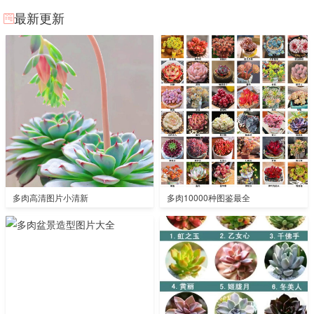
最新更新
多肉高清图片小清新
多肉10000种图鉴最全