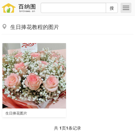
搜
生日捧花教程的图片
生日捧花图片
共
1
页
1
条记录