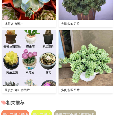
冰莓多肉图片
大颗多肉图片
最贵多肉30种图片
多肉翡翠图片
相关推荐
三生花图片壁纸
三生花图片
玫瑰花百合图片真实照片