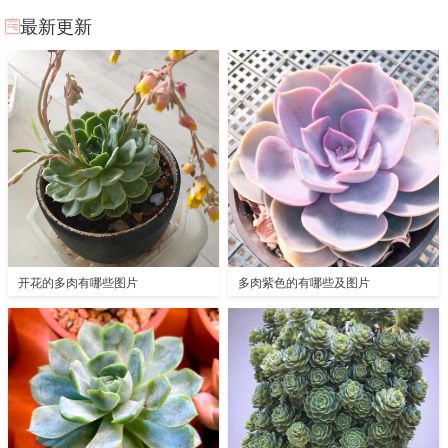
最新更新
开花的多肉有哪些图片
多肉紫色的有哪些及图片