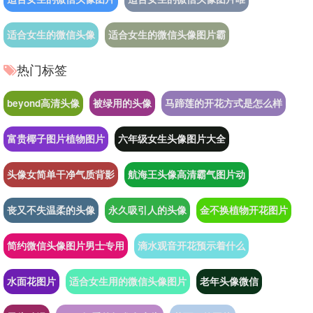
适合女生的微信头像
适合女生的微信头像图片霸
热门标签
beyond高清头像
被绿用的头像
马蹄莲的开花方式是怎么样
富贵椰子图片植物图片
六年级女生头像图片大全
头像女简单干净气质背影
航海王头像高清霸气图片动
丧又不失温柔的头像
永久吸引人的头像
金不换植物开花图片
简约微信头像图片男士专用
滴水观音开花预示着什么
水面花图片
适合女生用的微信头像图片
老年头像微信