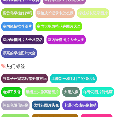
富贵鸟绿植好养吗
绿植成长记录卡怎么做
绿植成长记录图片
室内绿植推荐图片
室内大型绿植花卉图片大全
室内绿植图片大全及花名
室内绿植图片大全大图
漂亮的绿植图片大全
热门标签
熊童子开完花后需要修剪吗
工藤新一和毛利兰的情侣头
电焊工头像
黑悟空头像高清图片
大佬头像
冬青花图片简笔画
纯金色微信头像
优雅花图片头像
卡通小女孩头像超萌