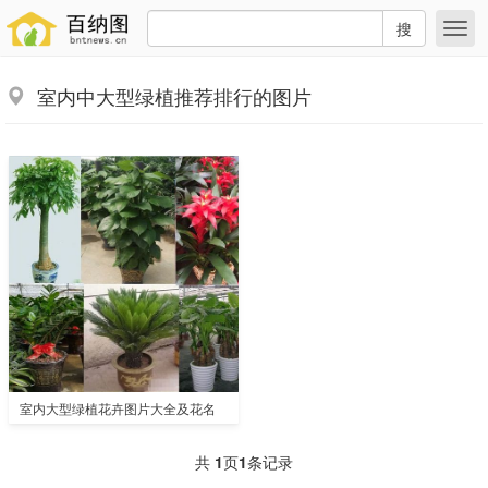
搜
室内中大型绿植推荐排行的图片
室内大型绿植花卉图片大全及花名
共
1
页
1
条记录