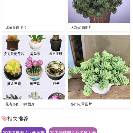
冰莓多肉图片
大颗多肉图片
最贵多肉30种图片
多肉翡翠图片
相关推荐
室内绿植图片大全欣赏
室内绿植图片及名称大全