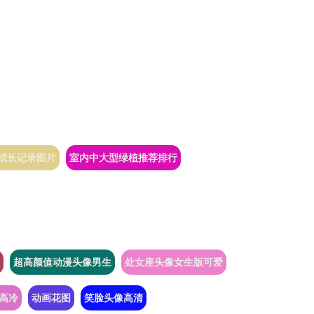
成长记录图片
室内中大型绿植推荐排行
超高颜值动漫头像男生
处女座头像女生版可爱
高冷
动画花图
笑脸头像高清