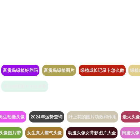
富贵鸟绿植好养吗
富贵鸟绿植图片
绿植成长记录卡怎么做
绿植
室内绿植图片大全大图
男生动漫头像
2024年运势查询
叶上花的图片功效和作用
最火头像
信头像图片带
女生真人霸气头像
动漫头像女背影图片大全
闺蜜头像