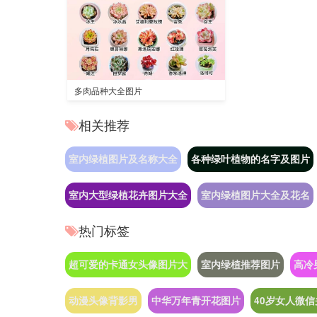
多肉品种大全图片
相关推荐
室内绿植图片及名称大全
各种绿叶植物的名字及图片
室内大型绿植花卉图片大全
室内绿植图片大全及花名
热门标签
超可爱的卡通女头像图片大
室内绿植推荐图片
高冷
动漫头像背影男
中华万年青开花图片
40岁女人微