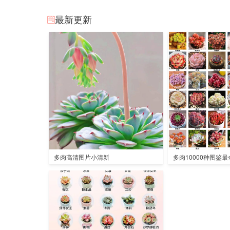
最新更新
多肉高清图片小清新
多肉10000种图鉴最