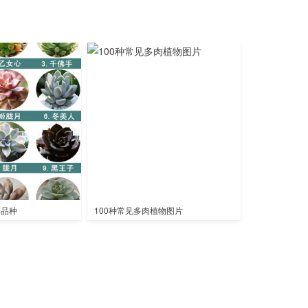
全品种
100种常见多肉植物图片