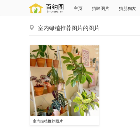
主页
猫咪图片
猫朋狗友
室内绿植推荐图片的图片
室内绿植推荐图片