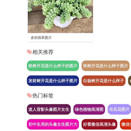
多肉翡翠图片
相关推荐
铁树开花是什么样子的图片
铁树开花是什么样子图片
发财树开花是什么样子图片
白杨树开花是什么样子
热门标签
迷人背影头像图片女生
绿色植物高清图
吊瓜花图片
初中生用的头像女生图片大
好看微信高清头像
微信