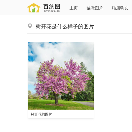
主页
猫咪图片
猫朋狗友
树开花是什么样子的图片
树开花的图片