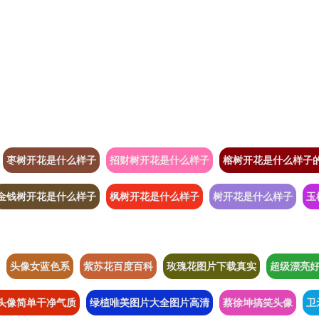
枣树开花是什么样子
招财树开花是什么样子
榕树开花是什么样子
金钱树开花是什么样子
枫树开花是什么样子
树开花是什么样子
玉
头像女蓝色系
紫苏花百度百科
玫瑰花图片下载真实
超级漂亮
头像简单干净气质
绿植唯美图片大全图片高清
蔡徐坤搞笑头像
卫