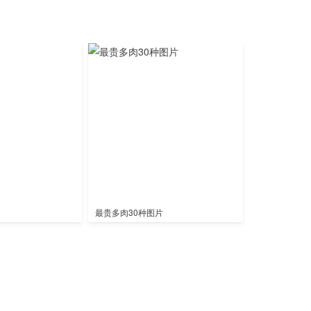
最贵多肉30种图片