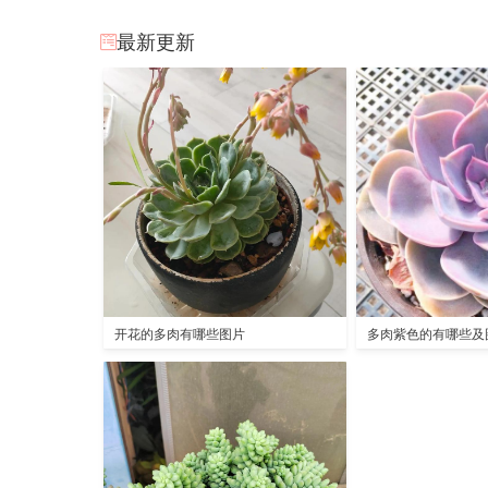
最新更新
开花的多肉有哪些图片
多肉紫色的有哪些及