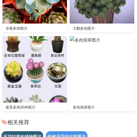
冰莓多肉图片
大颗多肉图片
最贵多肉30种图片
多肉翡翠图片
相关推荐
开花结果的植物图片
铁树开花的过程图片