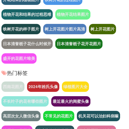
植物开花和结果的过程思维
植物开花结果图片
铁树开花的样子图片
树上开花图片图片高清
树上开花图片
日本清誉栀子花什么时候开
日本清誉栀子花开花图片
盛开的花图片唯美
热门标签
西南花图片
2024年姓氏头像
绿植图片大全
不长叶子的花有哪些图片
最近最火的闺蜜头像
高层次女人微信头像
不常见的花图片
机关花可以治妇科病嘛