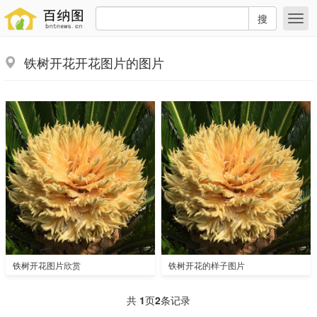
搜
铁树开花开花图片的图片
铁树开花图片欣赏
铁树开花的样子图片
共
1
页
2
条记录