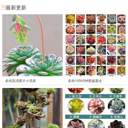
最新更新
多肉高清图片小清新
多肉10000种图鉴最全