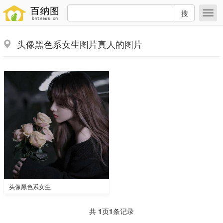
搜
头像黑色系女生图片真人的图片
头像黑色系女生
共
1
页
1
条记录