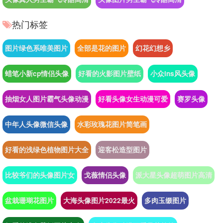
热门标签
图片绿色系唯美图片
全部是花的图片
幻花幻想乡
蜡笔小新cp情侣头像
好看的火影图片壁纸
小众ins风头像
抽烟女人图片霸气头像动漫
好看头像女生动漫可爱
赛罗头像
中年人头像微信头像
水彩玫瑰花图片简笔画
好看的浅绿色植物图片大全
迎客松造型图片
比较爷们的头像图片女
戈薇情侣头像
派大星头像超萌图片高清
盆栽珊瑚花图片
大海头像图片2022最火
多肉玉缀图片