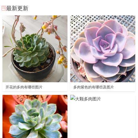
最新更新
开花的多肉有哪些图片
多肉紫色的有哪些及图片