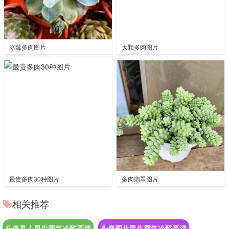
冰莓多肉图片
大颗多肉图片
最贵多肉30种图片
多肉翡翠图片
相关推荐
头像真人男生霸气冷酷高清
头像图片男生霸气冷酷高清