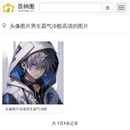
搜
头像图片男生霸气冷酷高清的图片
头像图片动漫男生霸气冷酷
共
1
页
1
条记录