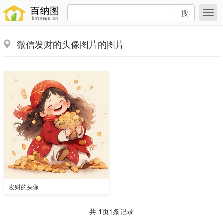
搜
微信发财的头像图片的图片
发财的头像
共
1
页
1
条记录