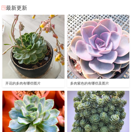
最新更新
开花的多肉有哪些图片
多肉紫色的有哪些及图片