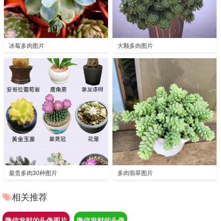
冰莓多肉图片
大颗多肉图片
最贵多肉30种图片
多肉翡翠图片
相关推荐
微信发财的头像图片
微信发财的头像