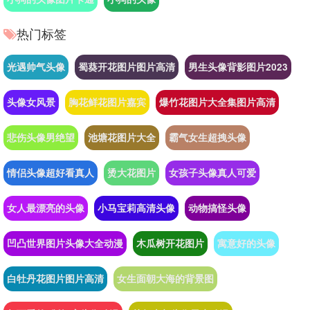
热门标签
光遇帅气头像
蜀葵开花图片图片高清
男生头像背影图片2023
头像女风景
胸花鲜花图片嘉宾
爆竹花图片大全集图片高清
悲伤头像男绝望
池塘花图片大全
霸气女生超拽头像
情侣头像超好看真人
烫大花图片
女孩子头像真人可爱
女人最漂亮的头像
小马宝莉高清头像
动物搞怪头像
凹凸世界图片头像大全动漫
木瓜树开花图片
寓意好的头像
白牡丹花图片图片高清
女生面朝大海的背景图