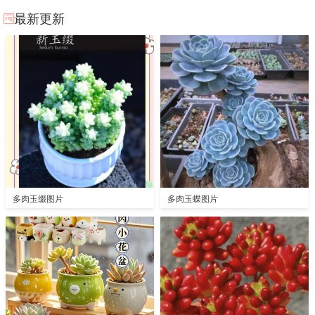
最新更新
多肉玉缀图片
多肉玉蝶图片