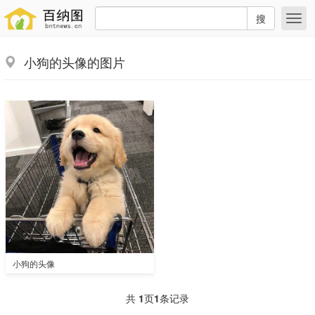
搜
小狗的头像的图片
小狗的头像
共
1
页
1
条记录