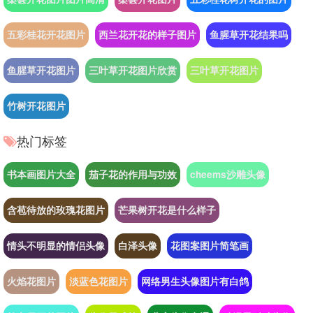
五彩桂花开花图片
西兰花开花的样子图片
鱼腥草开花结果吗
鱼腥草开花图片
三叶草开花图片欣赏
三叶草开花图片
竹树开花图片
热门标签
书本画图片大全
茄子花的作用与功效
cheems沙雕头像
含苞待放的玫瑰花图片
芒果树开花是什么样子
情头不明显的情侣头像
白泽头像
花图案图片简笔画
火焰花图片
淡蓝色花图片
网络男生头像图片有白鸽