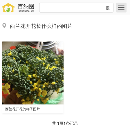
搜
西兰花开花长什么样的图片
西兰花开花的样子图片
共
1
页
1
条记录