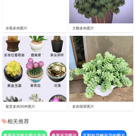
冰莓多肉图片
大颗多肉图片
最贵多肉30种图片
多肉翡翠图片
相关推荐
桑葚开花图片图片高清
桑葚开花图片
五彩桂花树开花的图片