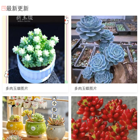
最新更新
多肉玉缀图片
多肉玉蝶图片