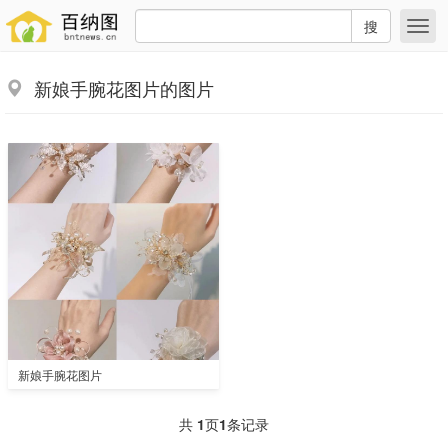
搜
新娘手腕花图片的图片
新娘手腕花图片
共
1
页
1
条记录