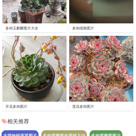
多肉玉麒麟图片大全
多肉细胞图片
开花多肉图片
莲花多肉图片
相关推荐
水管种植蔬菜图片
多肉紫葡萄的养殖方法
多肉紫葡萄图片