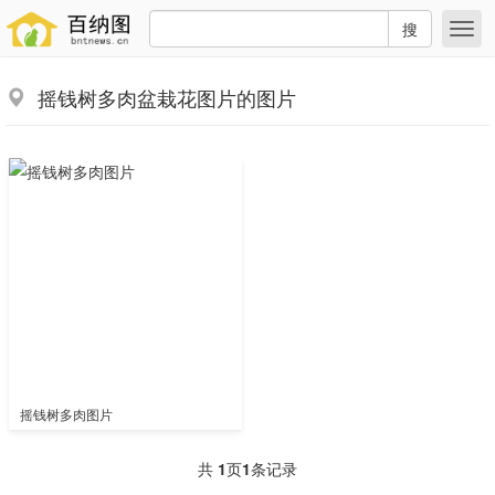
搜
摇钱树多肉盆栽花图片的图片
摇钱树多肉图片
共
1
页
1
条记录