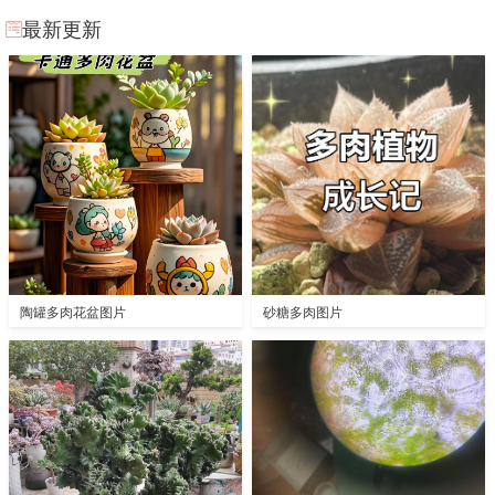
最新更新
陶罐多肉花盆图片
砂糖多肉图片