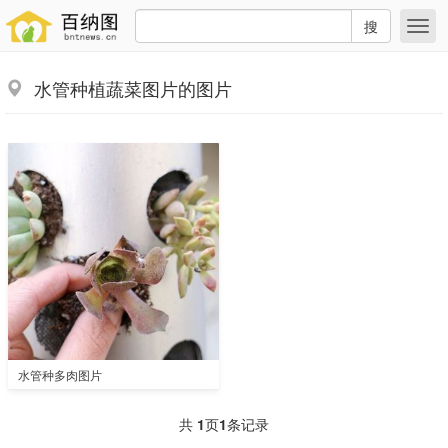
搜
水管种植蔬菜图片的图片
水管种多肉图片
共
1
页
1
条记录