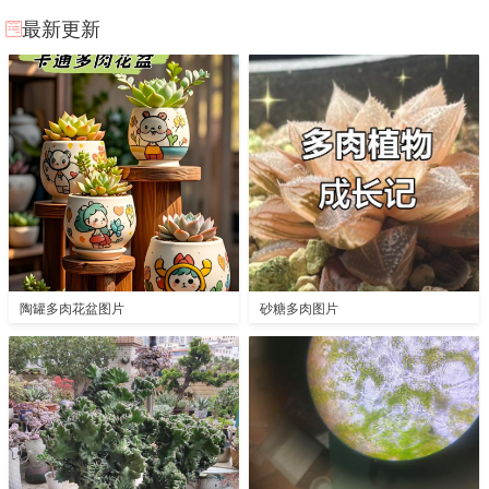
最新更新
陶罐多肉花盆图片
砂糖多肉图片