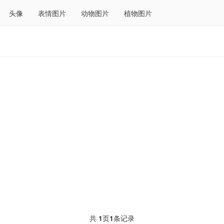
头像
表情图片
动物图片
植物图片
共
1
页
1
条记录