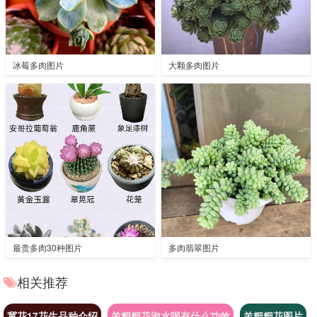
冰莓多肉图片
大颗多肉图片
最贵多肉30种图片
多肉翡翠图片
相关推荐
冀花17花生品种介绍
羊粑粑花泡水喝有什么功效
羊粑粑花图片