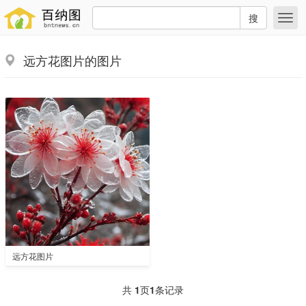
搜
远方花图片的图片
远方花图片
共
1
页
1
条记录