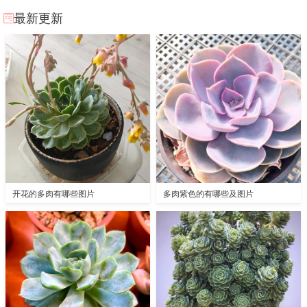
最新更新
开花的多肉有哪些图片
多肉紫色的有哪些及图片