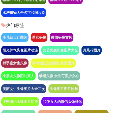
水培植物大全名字和图片欣
热门标签
小花台设计图片
男女头像
微信头像古风
阳光帅气头像图片动漫
文艺女生头像图片大全
月几花图片
射手座女生头像
冰冷忧伤孤独的头像女图片
小朋友头像图片真人
动漫头像.女生可爱少女心
美丽女生头像图片大全二次
头像图片图片沙雕
罗熙情侣头像图片动漫
40岁女人的微信头像好运