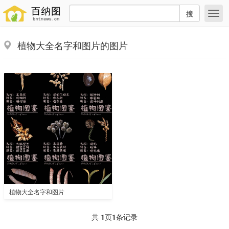
搜
植物大全名字和图片的图片
植物大全名字和图片
共
1
页
1
条记录