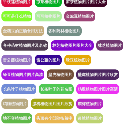
半枝莲植物图片
凉茶植物图片
凉茶植物图片图片大全
可可是什么植物
可可植物图片
金豌豆植物图片
金豌豆的正确食用方法
各种药材植物图片
各种药材植物图片及名称
林芝植物图片图片大全
林芝植物图片
雷公藤植物图片
雷公藤的图片
绿豆植物图片
绿豆植物图片图片高清
壁虎植物图片
壁虎植物图片图片欣赏
长条叶子植物图片
长条叶子的花名图
鸡腿植物图片图片高清
鸡腿植物图片
腊梅植物图片图片欣赏
腊梅植物图片
地不容植物图片
头顶有个凹陷按着疼
吊兰植物图片