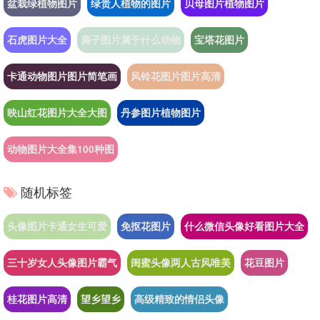
盆栽绿植物图片
绿贵人植物的图片
贝母图片植物图片
石虎图片大全
麂子图片属于什么动物
宝塔花图片
卡通动物图片图片简笔画
风铃花图片图片高清
映山红花图片大全大图
丹参图片植物图片
动物图片大全集100种图
随机标签
头像图片卡通女生可爱
免抠花图片
什么微信头像好看图片大全
三十岁女人头像图片霸气
闺蜜头像两人古风唯美
花豆图片
桂花图片高清
望乡望乡
高级精致的情侣头像