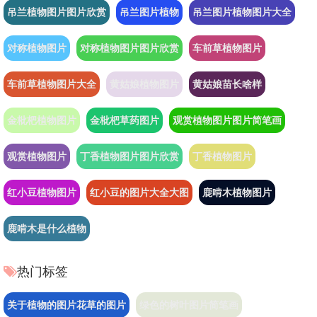
吊兰植物图片图片欣赏
吊兰图片植物
吊兰图片植物图片大全
对称植物图片
对称植物图片图片欣赏
车前草植物图片
车前草植物图片大全
黄姑娘植物图片
黄姑娘苗长啥样
金枇杷植物图片
金枇杷草药图片
观赏植物图片图片简笔画
观赏植物图片
丁香植物图片图片欣赏
丁香植物图片
红小豆植物图片
红小豆的图片大全大图
鹿啃木植物图片
鹿啃木是什么植物
热门标签
关于植物的图片花草的图片
绿色的树叶图片简笔画