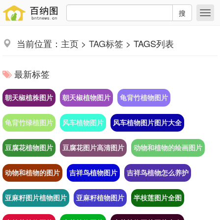
搜
当前位置：
主页
>
TAG标签
> TAGS列表
最新标签
朝天椒植株图片
朝天椒植物图片
龟背竹植物图片
龟背竹绿植图片
风车植物图片
风车植物图片图片大全
豆腐花植物图片
豆腐花图片高清图片
动物和植物的绘画图片
动物和植物的图片
吉祥鸟植物图片
吉祥鸟植物怎么养护
亚麻籽图片植物图片
亚麻籽植物图片
半枝莲图片全图