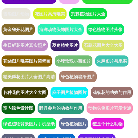
雪豹图片动物
花图片高清唯美
荆棘植物图片大全
黄金雀开花图片
海洋动物头饰图片大全
绿色植物图片头像
生日鲜花图片真实照片
菱角植物图片
石蒜花图片大全大图
花朵图片唯美图片简笔画
小球玫瑰小苗图片
火麻图片与果实
精美鲜花图片大全图片高清
绿色植物墙绘图片
各种花的图片大全大图
麻子图片植物图片
鸡枞花的功效与作用
室内绿色设计图
野丹参片的功效与作用
动物头像图片可爱卡通
绿色植物背景图片手机壁纸
绿色植物图片
猹是个什么动物