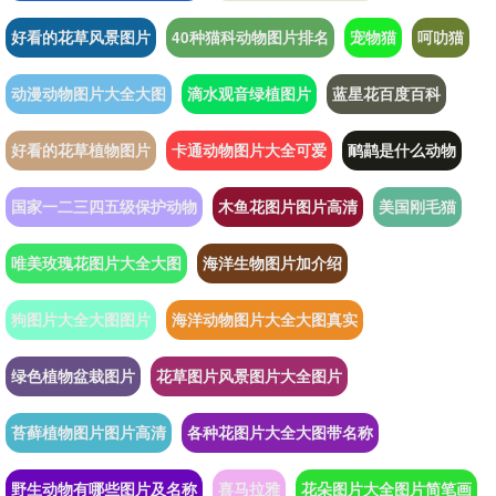
好看的花草风景图片
40种猫科动物图片排名
宠物猫
呵叻猫
动漫动物图片大全大图
滴水观音绿植图片
蓝星花百度百科
好看的花草植物图片
卡通动物图片大全可爱
鸸鹋是什么动物
国家一二三四五级保护动物
木鱼花图片图片高清
美国刚毛猫
唯美玫瑰花图片大全大图
海洋生物图片加介绍
狗图片大全大图图片
海洋动物图片大全大图真实
绿色植物盆栽图片
花草图片风景图片大全图片
苔藓植物图片图片高清
各种花图片大全大图带名称
野生动物有哪些图片及名称
喜马拉雅
花朵图片大全图片简笔画