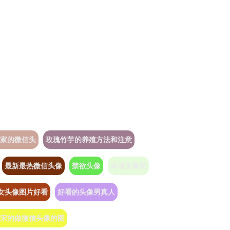
家的微信头
玫瑰竹芋的养殖方法和注意
最新最热微信头像
禁欲头像
高清头像男
女头像图片好看
好看的头像男真人
宋的做微信头像的图