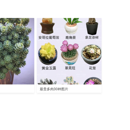
最贵多肉30种图片