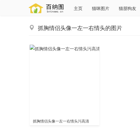
主页
猫咪图片
猫朋狗友
抓胸情侣头像一左一右情头的图片
抓胸情侣头像一左一右情头污高清