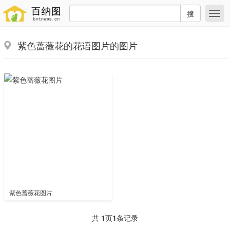
搜
紫色蔷薇花的花语图片的图片
紫色蔷薇花图片
共
1
页
1
条记录