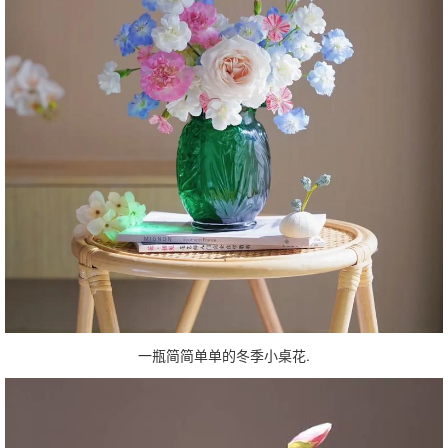
一瓶简简单单的冬季小桌花.