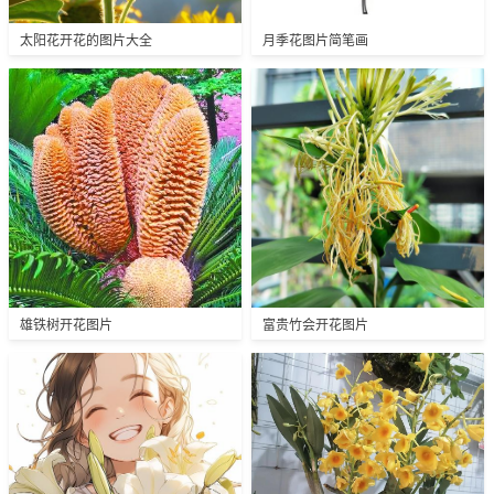
太阳花开花的图片大全
月季花图片简笔画
雄铁树开花图片
富贵竹会开花图片