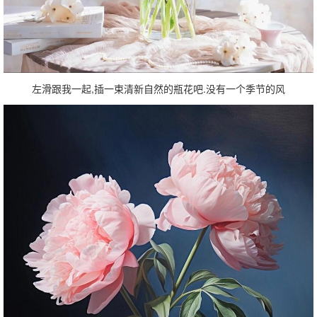
左滑跟我一起,插一束清新自然的瓶花吧.没有一个季节的风