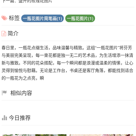
下一篇：
盛开的玫瑰花图片
标签
一瓶花图片简笔画(1)
一瓶花图片(1)
简介
春日里，一瓶花点缀生活，品味温馨与精致。这组“一瓶花图片”将芬芳
与美丽完美呈现，每一束花都是独一无二的艺术品，为生活增添一抹清
新与雅致。不同的花朵搭配，每一个瞬间都是浪漫或温柔的情愫，让心
灵得到愉悦与慰藉。无论是工作台，书桌还是客厅角落，都能找到适合
的一瓶花为之点亮，瞬
相似内容
今日推荐