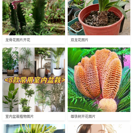
龙骨花图片开花
双龙花图片
室内盆栽植物图片
雄铁树开花图片