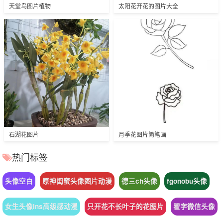
天堂鸟图片植物
太阳花开花的图片大全
石湖花图片
月季花图片简笔画
热门标签
头像空白
原神闺蜜头像图片动漫
德三ch头像
fgonobu头像
女生头像ins高级感动漫
只开花不长叶子的花图片
翟字微信头像