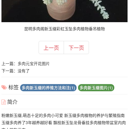
昆明多肉阁新玉缀彩虹玉坠多肉植物垂吊植物
上一页
下一页
上一篇：
多肉元宝开花图片
下一篇：没有了
标签
多肉新玉缀的养殖方法和注(1)
多肉新玉缀图片(1)
简介
粉嫩新玉缀,萌态十足的多肉小可爱 新玉缀多肉植物的养护与繁殖指南
玉缀多肉养了3年越养越好看 飘枝新玉坠龙骨垂挂多肉植物带盆室内肉