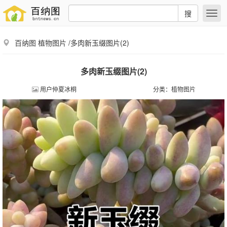
搜
百纳图
植物图片
/多肉新玉缀图片(2)
多肉新玉缀图片(2)
用户仲夏冰桐
分类：
植物图片