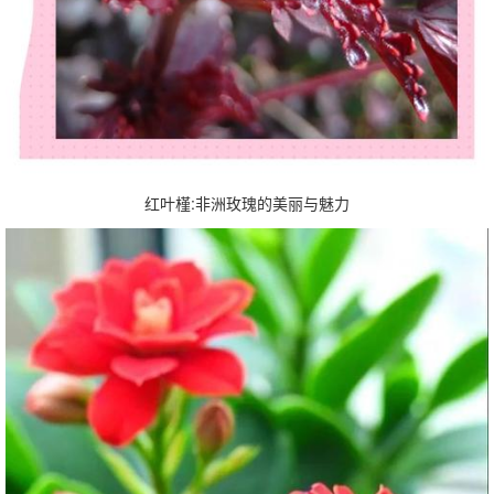
红叶槿:非洲玫瑰的美丽与魅力