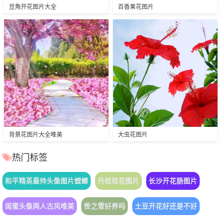
豆角开花图片大全
百香果花图片
背景花图片大全唯美
大虫花图片
热门标签
和平精英最帅头像图片螳螂
丹桂桂花图片
长沙开花肠图片
闺蜜头像两人古风唯美
笹之雪好养吗
土豆开花好还是不好