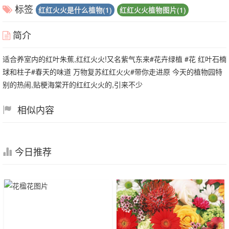
标签
红红火火是什么植物(1)
红红火火植物图片(1)
简介
适合养室内的红叶朱蕉,红红火火!又名紫气东来#花卉绿植 #花 红叶石楠
球和柱子#春天的味道 万物复苏红红火火#带你走进原 今天的植物园特
别的热闹,贴梗海棠开的红红火火的,引来不少
相似内容
今日推荐