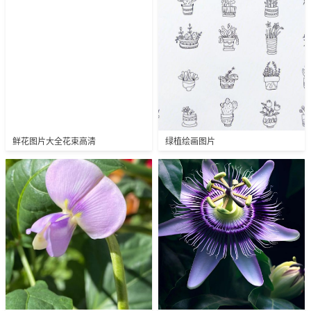
鲜花图片大全花束高清
绿植绘画图片